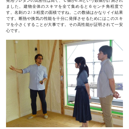
発泡ウレタンの気密性は高く、Ｃ値が0.38という数値が計測され
ました。建物全体のスキマを全て集めると６センチ角程度で
す。名刺の２/３程度の面積ですね。この数値はかなりイイ結果
です。断熱や換気の性能を十分に発揮させるためにはこのスキ
マを小さくすることが大事です。その高性能が証明されて一安
心です。