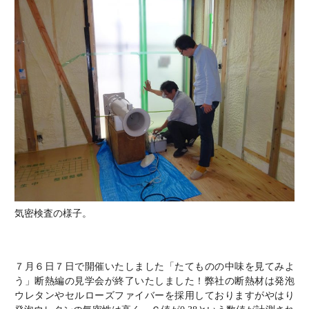
電話でお問い合わせ
気密検査の様子。
７月６日７日で開催いたしました「たてものの中味を見てみよ
う」断熱編の見学会が終了いたしました！弊社の断熱材は発泡
ウレタンやセルローズファイバーを採用しておりますがやはり