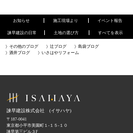
お知らせ
施工現場より
イベント報告
諫早建設の日常
土地の選び方
すべてを表示
その他のブログ
辻ブログ
島袋ブログ
酒井ブログ
いさはやリフォーム
諫早建設株式会社 (イサハヤ)
〒187-0041
東京都小平市美園町１-１５-１０
諫早第三ビル３F