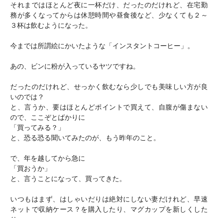
それまではほとんど夜に一杯だけ、だったのだけれど、在宅勤
務が多くなってからは休憩時間や昼食後など、少なくても２～
３杯は飲むようになった。
今までは所謂絵にかいたような「インスタントコーヒー」。
あの、ビンに粉が入っているヤツですね。
だったのだけれど、せっかく飲むなら少しでも美味しい方が良
いのでは？
と、言うか、要はほとんどポイントで買えて、自腹が傷まない
ので、ここぞとばかりに
「買ってみる？」
と、恐る恐る聞いてみたのが、もう昨年のこと。
で、年を越してから急に
「買おうか」
と、言うことになって、買ってきた。
いつもはまず、はしゃいだりは絶対にしない妻だけれど、早速
ネットで収納ケース？を購入したり、マグカップを新しくした