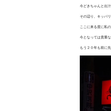
今どきちゃんと出汁
その辺り、キッパリ
ここに来る度に私の
今となっては貴重な
もう２０年も前に先