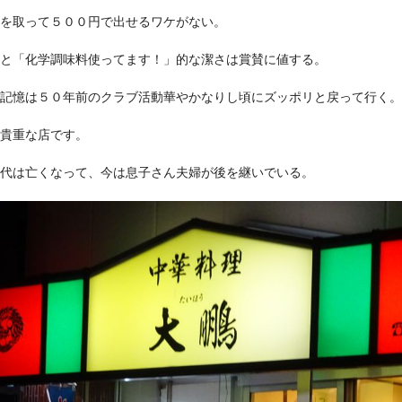
を取って５００円で出せるワケがない。
と「化学調味料使ってます！」的な潔さは賞賛に値する。
記憶は５０年前のクラブ活動華やかなりし頃にズッポリと戻って行く。
貴重な店です。
代は亡くなって、今は息子さん夫婦が後を継いでいる。