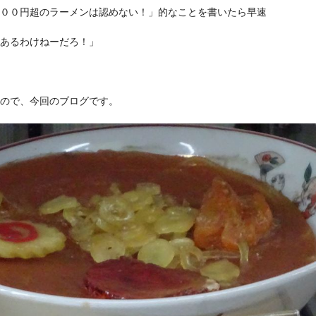
００円超のラーメンは認めない！」的なことを書いたら早速
あるわけねーだろ！」
ので、今回のブログです。