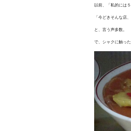
以前、「私的には５
「今どきそんな店、
と、言う声多数。
で、シャクに触った