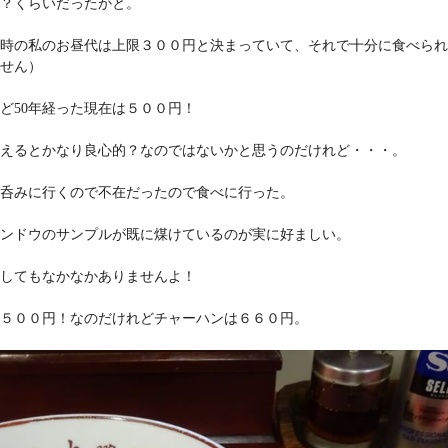
？くらいだったかと。
時の私のお昼代は上限３００円と決まっていて、それで十分に食べられ
せん）
ど50年経った現在は５００円！
えるとかなり良心的？なのではないかと思うのだけれど・・・。
呑みに行くので不在だったので食べに行った。
ンドウのサンプルが既に煤けているのが実に好ましい。
してもなかなかありませんよ！
５００円！なのだけれどチャーハンは６６０円。