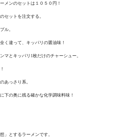
ーメンのセットは１０５０円！
のセットを注文する。
プル。
全く違って、キッパリの醤油味！
ンマとキッパリ1枚だけのチャーシュー。
！
のあっさり系。
に下の奥に残る確かな化学調味料味！
想」とするラーメンです。