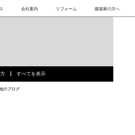
ス
会社案内
リフォーム
建築家の方へ
び方
すべてを表示
他のブログ