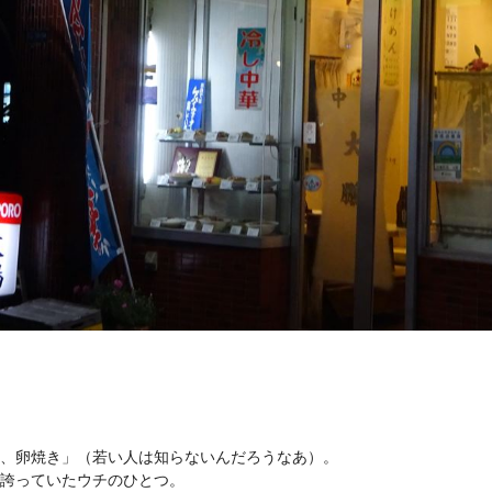
、卵焼き」（若い人は知らないんだろうなあ）。
誇っていたウチのひとつ。