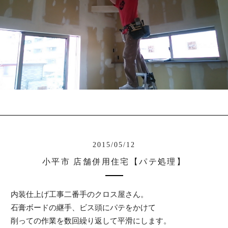
2015/05/12
小平市 店舗併用住宅【パテ処理】
内装仕上げ工事二番手のクロス屋さん。
石膏ボードの継手、ビス頭にパテをかけて
削っての作業を数回繰り返して平滑にします。