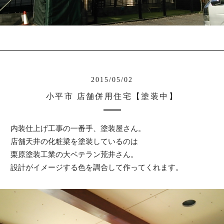
2015/05/02
小平市 店舗併用住宅【塗装中】
内装仕上げ工事の一番手、塗装屋さん。
店舗天井の化粧梁を塗装しているのは
栗原塗装工業の大ベテラン荒井さん。
設計がイメージする色を調合して作ってくれます。