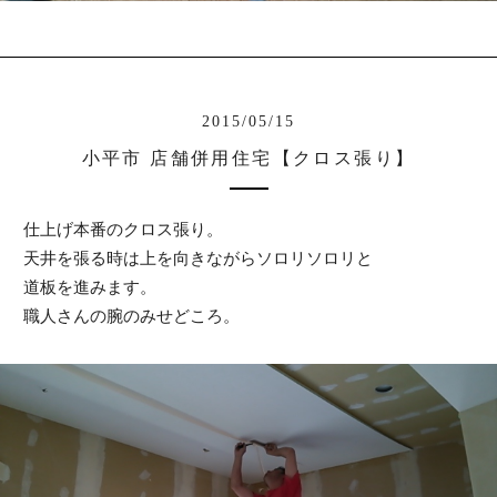
2015/05/15
小平市 店舗併用住宅【クロス張り】
仕上げ本番のクロス張り。
天井を張る時は上を向きながらソロリソロリと
道板を進みます。
職人さんの腕のみせどころ。