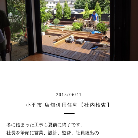
2015/06/11
小平市 店舗併用住宅【社内検査】
冬に始まった工事も夏前に終了です。
社長を筆頭に営業、設計、監督、社員総出の