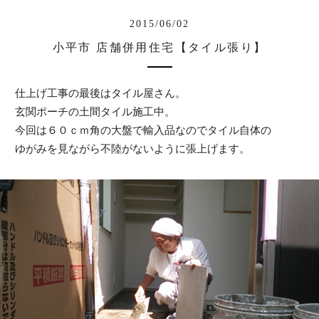
2015/06/02
小平市 店舗併用住宅【タイル張り】
仕上げ工事の最後はタイル屋さん。
玄関ポーチの土間タイル施工中。
今回は６０ｃｍ角の大盤で輸入品なのでタイル自体の
ゆがみを見ながら不陸がないように張上げます。