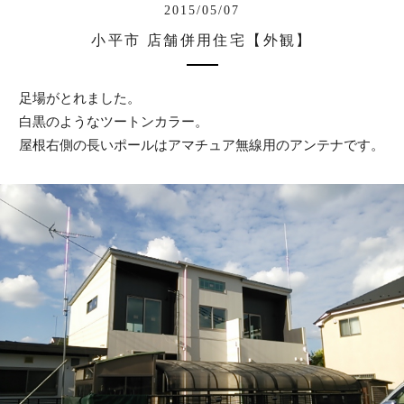
2015/05/07
小平市 店舗併用住宅【外観】
足場がとれました。
白黒のようなツートンカラー。
屋根右側の長いポールはアマチュア無線用のアンテナです。