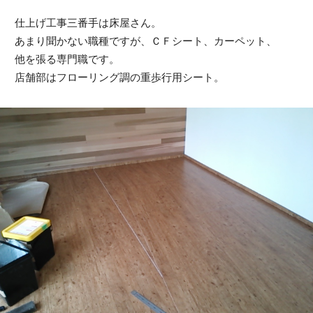
仕上げ工事三番手は床屋さん。
あまり聞かない職種ですが、ＣＦシート、カーペット、
他を張る専門職です。
店舗部はフローリング調の重歩行用シート。