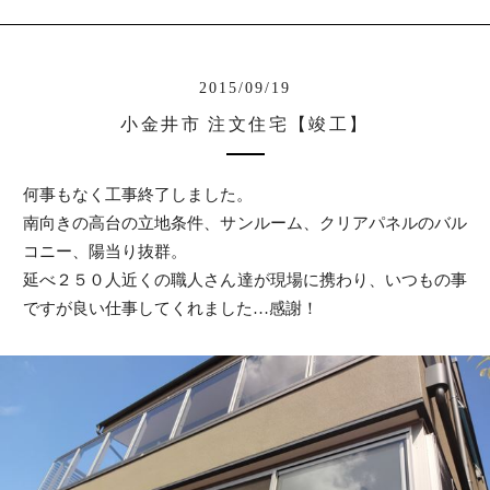
2015/09/19
小金井市 注文住宅【竣工】
何事もなく工事終了しました。
南向きの高台の立地条件、サンルーム、クリアパネルのバル
コニー、陽当り抜群。
延べ２５０人近くの職人さん達が現場に携わり、いつもの事
ですが良い仕事してくれました…感謝！