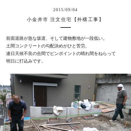
2015/09/04
小金井市 注文住宅【外構工事】
前面道路が急な坂道、そして建物敷地が一段低い。
土間コンクリートの勾配決めがひと苦労。
連日天候不良の合間でピンポイントの晴れ間をねらって
明日に打込みです。