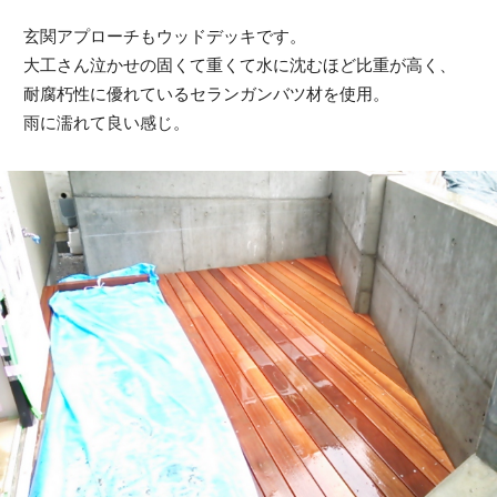
玄関アプローチもウッドデッキです。
大工さん泣かせの固くて重くて水に沈むほど比重が高く、
耐腐朽性に優れているセランガンバツ材を使用。
雨に濡れて良い感じ。