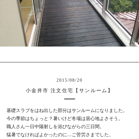
2015/08/20
小金井市 注文住宅【サンルーム】
基礎スラブをはね出した部分はサンルームになりました。
今の季節はちょっと？暑いけど冬場は居心地よさそう。
職人さん一日中陽射しを浴びながらの三日間。
猛暑でなければよかったのに…ご苦労さまでした。