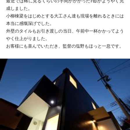
最近では稀に見るくらいの手間がかかったF邸がようやく完
電話でお問い合わせ
成しました。
小柳棟梁をはじめとする大工さん達も現場を離れるときには
本当に感慨深げでした。
外壁のタイルもお引き渡しの当日、午前中一杯かかってよう
やく仕上がりました。
お客様にも喜んでいただき、監督の塩野もほっと一息です。