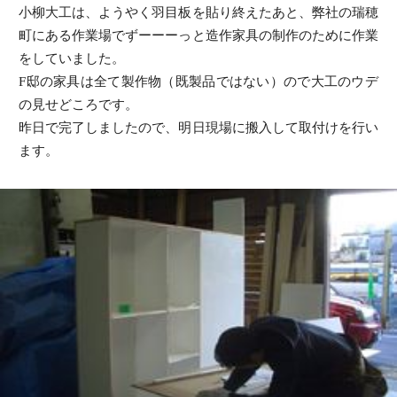
小柳大工は、ようやく羽目板を貼り終えたあと、弊社の瑞穂
町にある作業場でずーーーっと造作家具の制作のために作業
をしていました。
F邸の家具は全て製作物（既製品ではない）ので大工のウデ
の見せどころです。
昨日で完了しましたので、明日現場に搬入して取付けを行い
ます。