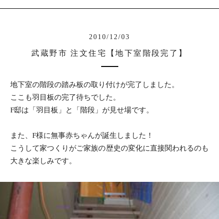
2010/12/03
武蔵野市 注文住宅【地下室階段完了】
地下室の階段の踏み板の取り付けが完了しました。
ここも羽目板の完了待ちでした。
F邸は「羽目板」と「階段」が見せ場です。
また、F様に無事赤ちゃんが誕生しました！
こうして家つくりがご家族の歴史の変化に直接関われるのも
大きな楽しみです。