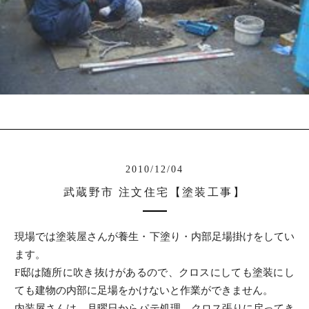
2010/12/04
武蔵野市 注文住宅【塗装工事】
現場では塗装屋さんが養生・下塗り・内部足場掛けをしてい
ます。
F邸は随所に吹き抜けがあるので、クロスにしても塗装にし
ても建物の内部に足場をかけないと作業ができません。
内装屋さんは、月曜日からパテ処理、クロス張りに戻ってき