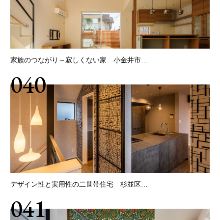
家族のつながり～寂しくない家 小金井市…
040
デザイン性と実用性の二世帯住宅 杉並区…
041