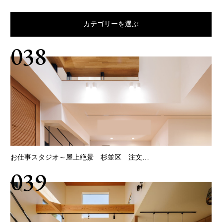
電話でお問い合わせ
カテゴリーを選ぶ
038
お仕事スタジオ～屋上絶景 杉並区 注文…
039