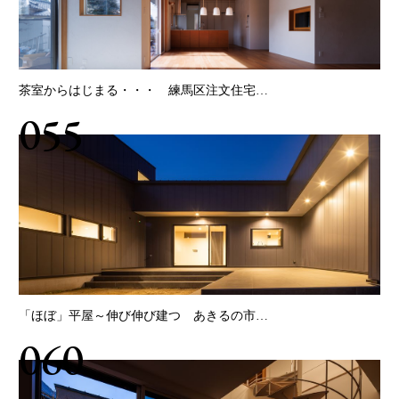
茶室からはじまる・・・ 練馬区注文住宅…
055
「ほぼ」平屋～伸び伸び建つ あきるの市…
060