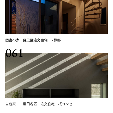
図書の家 目黒区注文住宅 Y様邸
061
自遊家 世田谷区 注文住宅 桜コンセ…