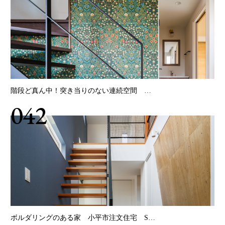
階段ど真ん中！突き当りのない連続空間 …
042
ボルダリングのある家 小平市注文住宅 S…