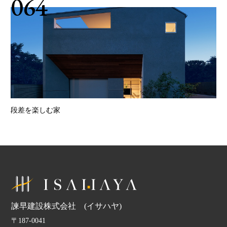
064
段差を楽しむ家
諫早建設株式会社 (イサハヤ)
〒187-0041