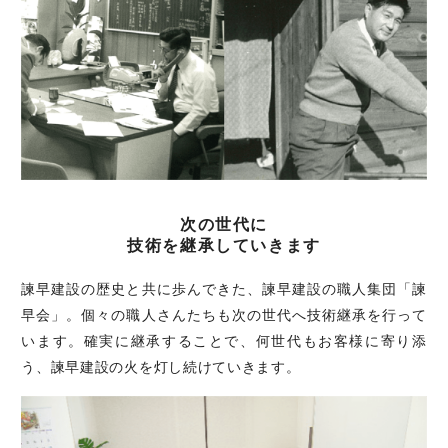
次の世代に
技術を継承していきます
諫早建設の歴史と共に歩んできた、諫早建設の職人集団「諫
早会」。個々の職人さんたちも次の世代へ技術継承を行って
います。確実に継承することで、何世代もお客様に寄り添
う、諫早建設の火を灯し続けていきます。