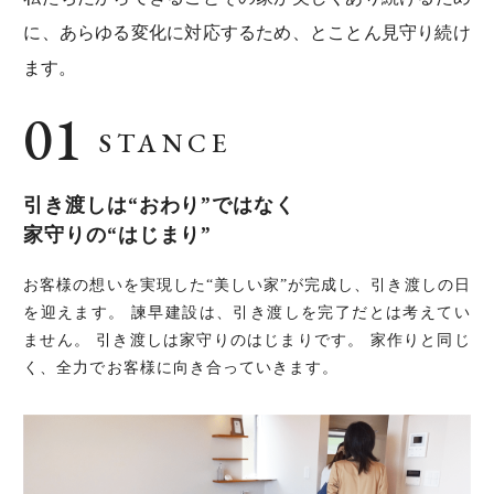
電話でお問い合わせ
に、あらゆる変化に対応するため、とことん見守り続け
ます。
STANCE
引き渡しは“おわり”ではなく
家守りの“はじまり”
お客様の想いを実現した“美しい家”が完成し、引き渡しの日
を迎えます。 諫早建設は、引き渡しを完了だとは考えてい
ません。 引き渡しは家守りのはじまりです。 家作りと同じ
く、全力でお客様に向き合っていきます。