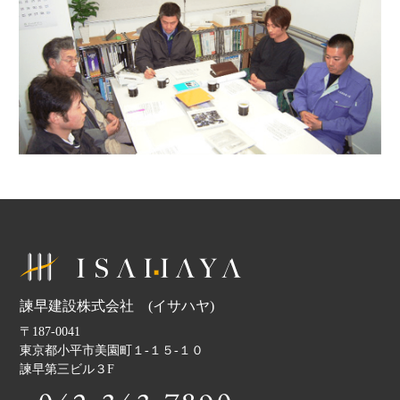
諫早建設株式会社 (イサハヤ)
〒187-0041
東京都小平市美園町１-１５-１０
諫早第三ビル３F