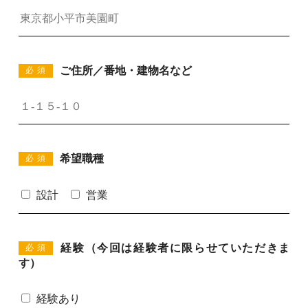
ご住所／番地・建物名など
必須
希望職種
必須
設計
営業
経験（今回は経験者に限らせていただきま
必須
す）
経験あり