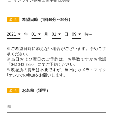
オンライン採用面談事前説明会
電話でお問い合わせ
希望日時（1回40分～50分）
必須
年
月
日
時～
※ご希望日時に添えない場合がございます。予めご了
承ください。
※当日および翌日のご予約は、お手数ですがお電話
「042-343-7890」にてご予約ください。
※履歴所の提出は不要ですが、当日はカメラ・マイク
｢オン｣での参加をお願いします。
お名前（漢字）
必須