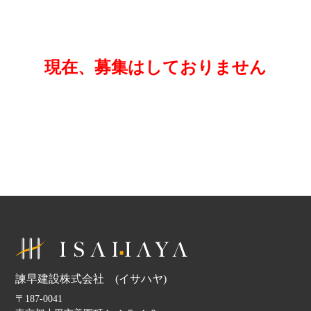
現在、募集はしておりません​
諫早建設株式会社 (イサハヤ)
〒187-0041